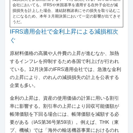
会社においても、IFRSや米国基準を適用する在外子会社が減
損損失を計上した場合、連結財務諸表にその損失を取り込むこ
とになるため、本年３月期決算において一定の影響が出てきそ
うだ。
IFRS適用会社で金利上昇による減損相次
ぐ
原材料価格の高騰や人件費の上昇が進むなか、加熱
するインフレを抑制するため各国で利上げが行われ
ている。12月決算のIFRS適用会社では、急激な金利
の上昇により、のれんの減損損失の計上を公表する
企業も多い。
金利の上昇は、資産の使用価値の計算に用いる割引
率に影響する。割引率の上昇により回収可能価額が
帳簿価額を下回る場合には、帳簿価額を減額する必
要がある（IAS第36号第59項）。例えば、THK（東
プ、機械）では「海外の輸送機器事業におけるのれ