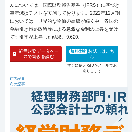
んについては、国際財務報告基準（IFRS）に基づき
毎年減損テストを実施しております。2022年12月期
においては、世界的な物価の高騰が続く中、各国の
金融引き締め政策等による急激な金利の上昇を受け
て割引率が上昇した結果、9,620...
経営財務データベー
お試しはこち
無料体験
スで続きを読む
ら
すぐに使えるIDをメールでお
送りします
前の記事
次の記事