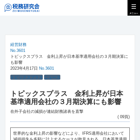
経営財務
No.3601
トピックスプラス 金利上昇が日本基準適用会社の３月期決算に
も影響
2023年4月17日
No.3601
トピックスプラス
ニュース
トピックスプラス 金利上昇が日本
基準適用会社の３月期決算にも影響
在外子会社の減損が連結財務諸表を直撃
( 09頁)
世界的な金利上昇の影響などにより、IFRS適用会社において
減損損失を多額に計上するケースが散見される。日本基準適用