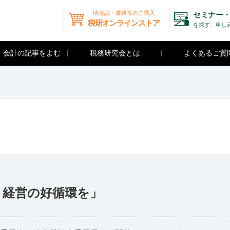
情報誌・書籍等のご購入
セミナー・
税研オンラインストア
を探す、申し
・会計の記事をよむ
税務研究会とは
よくあるご質
と経営の好循環を」