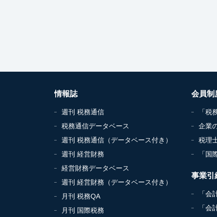
情報誌
会員制
週刊 税務通信
「税
税務通信データベース
企業
週刊 税務通信（データベース付き）
税理
週刊 経営財務
「国
経営財務データベース
事業引
週刊 経営財務（データベース付き）
「会
月刊 税務QA
「会
月刊 国際税務