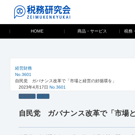
HOME
商品・サービス
税務
経営財務
No.3601
自民党 ガバナンス改革で「市場と経営の好循環を」
2023年4月17日
No.3601
ニュース
自民党
自民党 ガバナンス改革で「市場