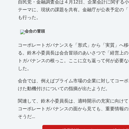
自民党・金融調査会は４月12日、企業会計に関する
テーマに、現状の課題を共有。金融庁が公表予定の「
も行った。
会合の冒頭
コーポレートガバナンスを「形式」から「実質」へ移
る。鈴木小委員長は会合冒頭のあいさつで「経営上の
トガバナンスの根っこ。ここに立ち返って何が必要な
した。
会合では、例えばプライム市場の企業に対してコーポ
けた動機付けについての指摘が出たようだ。
関連して、鈴木小委員長は、適時開示の充実に向けて
コーポレートガバナンスの面から見ても、重要情報の
そうだ...