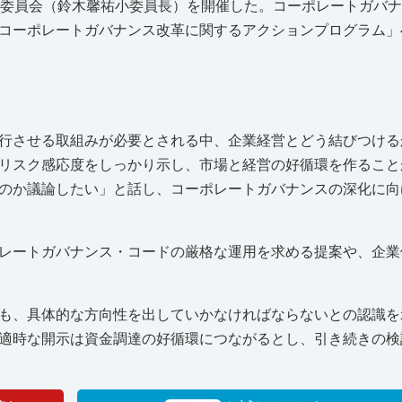
小委員会（鈴木馨祐小委員長）を開催した。コーポレートガバ
コーポレートガバナンス改革に関するアクションプログラム」
行させる取組みが必要とされる中、企業経営とどう結びつける
リスク感応度をしっかり示し、市場と経営の好循環を作ること
のか議論したい」と話し、コーポレートガバナンスの深化に向
レートガバナンス・コードの厳格な運用を求める提案や、企業
も、具体的な方向性を出していかなければならないとの認識を
適時な開示は資金調達の好循環につながるとし、引き続きの検