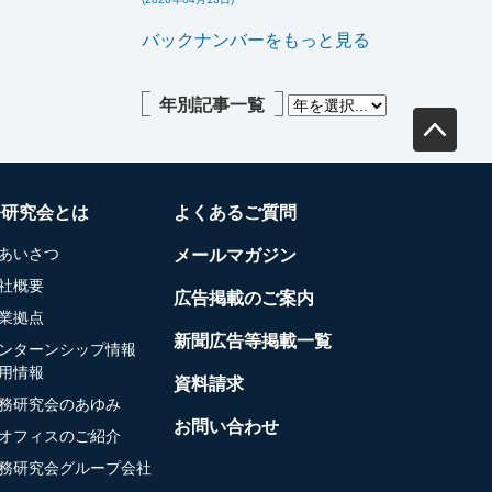
バックナンバーをもっと見る
年別記事一覧
務研究会とは
よくあるご質問
あいさつ
メールマガジン
社概要
広告掲載のご案内
業拠点
新聞広告等掲載一覧
ンターンシップ情報
用情報
資料請求
務研究会のあゆみ
お問い合わせ
オフィスのご紹介
務研究会グループ会社