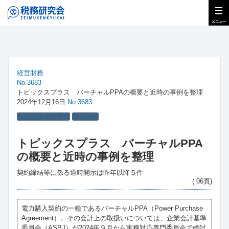
経営財務
No.3683
トピックスプラス バーチャルPPAの概要と近時の事例を整理
2024年12月16日
No.3683
トピックスプラス
ニュース
トピックスプラス バーチャルPPA
の概要と近時の事例を整理
契約締結等に係る適時開示は昨年以降５件
( 06頁)
電力購入契約の一種であるバーチャルPPA（Power Purchase
Agreement）。その会計上の取扱いについては、企業会計基準
委員会（ASBJ）が2024年９月から実務対応専門委員会で検討