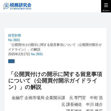
経営財務
No.3691
「公開買付けの開示に関する留意事項について（公開買付開示ガ
イドライン）」の解説
2025年2月17日
No.3691
解説
「公開買付けの開示に関する留意事項
について（公開買付開示ガイドライ
ン）」の解説
金融庁 企画市場局 企業開示課 元 専門官 中村 浩
元 課長補佐 中川 雄介