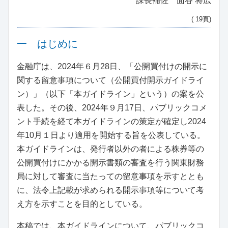
課長補佐 面谷 将広
( 19頁)
一 はじめに
金融庁は、2024年６月28日、「公開買付けの開示に
関する留意事項について（公開買付開示ガイドライ
ン）」（以下「本ガイドライン」という）の案を公
表した。その後、2024年９月17日、パブリックコメ
ント手続を経て本ガイドラインの策定が確定し2024
年10月１日より適用を開始する旨を公表している。
本ガイドラインは、発行者以外の者による株券等の
公開買付けにかかる開示書類の審査を行う関東財務
局に対して審査に当たっての留意事項を示すととも
に、法令上記載が求められる開示事項等について考
え方を示すことを目的としている。
本稿では、本ガイドラインについて、パブリックコ