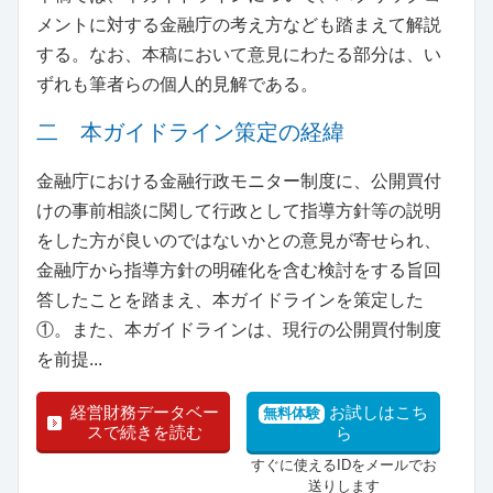
メントに対する金融庁の考え方なども踏まえて解説
する。なお、本稿において意見にわたる部分は、い
ずれも筆者らの個人的見解である。
二 本ガイドライン策定の経緯
金融庁における金融行政モニター制度に、公開買付
けの事前相談に関して行政として指導方針等の説明
をした方が良いのではないかとの意見が寄せられ、
金融庁から指導方針の明確化を含む検討をする旨回
答したことを踏まえ、本ガイドラインを策定した
①。また、本ガイドラインは、現行の公開買付制度
を前提...
経営財務データベー
お試しはこち
無料体験
スで続きを読む
ら
すぐに使えるIDをメールでお
送りします