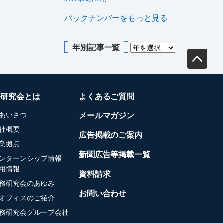
バックナンバーをもっと見る
年別記事一覧
務研究会とは
よくあるご質問
あいさつ
メールマガジン
社概要
広告掲載のご案内
業拠点
新聞広告等掲載一覧
ンターンシップ情報
用情報
資料請求
務研究会のあゆみ
お問い合わせ
オフィスのご紹介
務研究会グループ会社