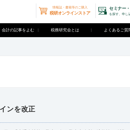
情報誌・書籍等のご購入
セミナー・
税研オンラインストア
を探す、申し
・会計の記事をよむ
税務研究会とは
よくあるご質
ラインを改正