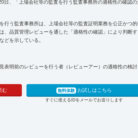
月20日、「上場会社等の監査を行う監査事務所の適格性の確認
を行う監査事務所は、上場会社等の監査証明業務を公正かつ的
は、品質管理レビューを通した「適格性の確認」により判断す
などを示している。
見表明前のレビューを行う者（レビューアー）の適格性の検討
読む
お試しはこちら
無料体験
すぐに使えるIDをメールでお送りします