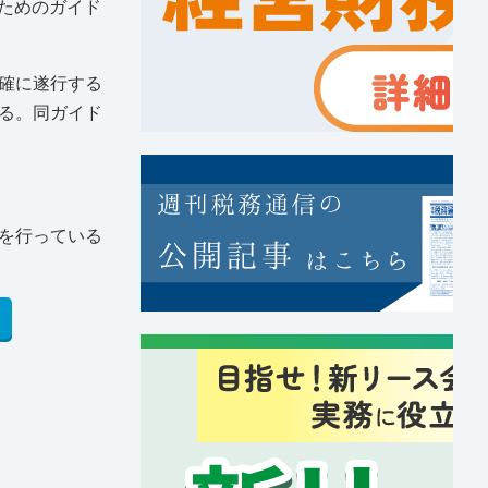
のためのガイド
確に遂行する
る。同ガイド
を行っている