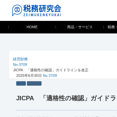
HOME
商品・サービス
税務
経営財務
No.3709
JICPA 「適格性の確認」ガイドラインを改正
2025年6月30日
No.3709
JICPA
ニュース
JICPA 「適格性の確認」ガイド