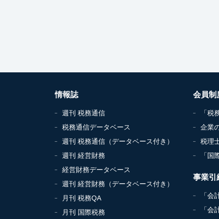
情報誌
会員制
週刊 税務通信
「税
税務通信データベース
企業
週刊 税務通信（データベース付き）
税理
週刊 経営財務
「国
経営財務データベース
事業引
週刊 経営財務（データベース付き）
「会
月刊 税務QA
「会
月刊 国際税務