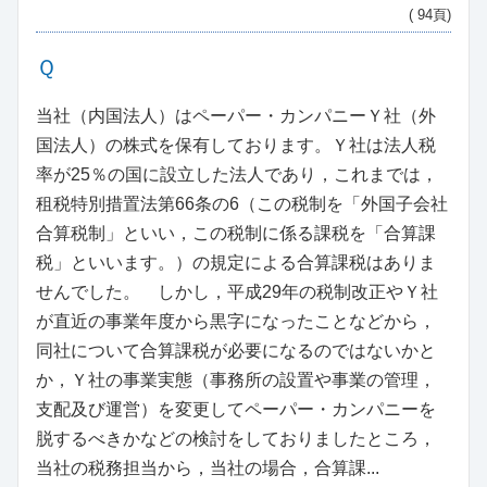
( 94頁)
Ｑ
当社（内国法人）はペーパー・カンパニーＹ社（外
国法人）の株式を保有しております。Ｙ社は法人税
率が25％の国に設立した法人であり，これまでは，
租税特別措置法第66条の6（この税制を「外国子会社
合算税制」といい，この税制に係る課税を「合算課
税」といいます。）の規定による合算課税はありま
せんでした。 しかし，平成29年の税制改正やＹ社
が直近の事業年度から黒字になったことなどから，
同社について合算課税が必要になるのではないかと
か，Ｙ社の事業実態（事務所の設置や事業の管理，
支配及び運営）を変更してペーパー・カンパニーを
脱するべきかなどの検討をしておりましたところ，
当社の税務担当から，当社の場合，合算課...