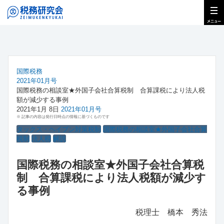
国際税務
2021年01月号
国際税務の相談室★外国子会社合算税制 合算課税により法人税
額が減少する事例
2021年1月 8日
2021年01月号
※ 記事の内容は発行日時点の情報に基づくものです
タックス・ヘイブン対策税制
国際税務の相談室★外国子会社合算
税制
法人税
解説
国際税務の相談室★外国子会社合算税
制 合算課税により法人税額が減少す
る事例
税理士 橋本 秀法