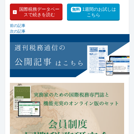
国際税務データベー
1週間のお試しは
無料
スで続きを読む
こちら
前の記事
次の記事