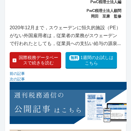
PwC税理士法人編
PwC税理士法人顧問
岡田 至康 監修
2020年12月まで，スウェーデンに恒久的施設（PE）
がない外国雇用者は，従業者の業務がスウェーデン
で行われたとしても，従業員への支払い給与の源泉...
国際税務データベー
1週間のお試しは
無料
スで続きを読む
こちら
前の記事
次の記事