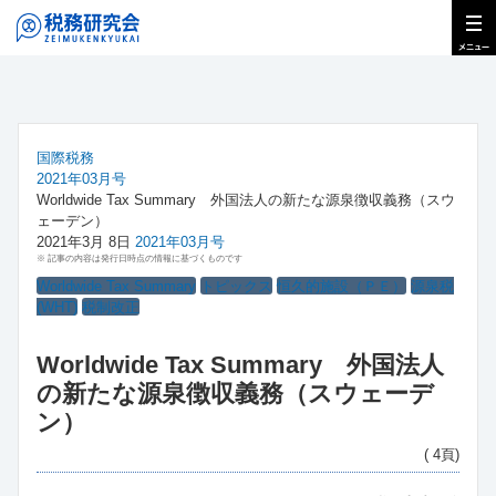
国際税務
2021年03月号
Worldwide Tax Summary 外国法人の新たな源泉徴収義務（スウ
ェーデン）
2021年3月 8日
2021年03月号
※ 記事の内容は発行日時点の情報に基づくものです
Worldwide Tax Summary
トピックス
恒久的施設（ＰＥ）
源泉税
(WHT)
税制改正
Worldwide Tax Summary 外国法人
の新たな源泉徴収義務（スウェーデ
ン）
( 4頁)