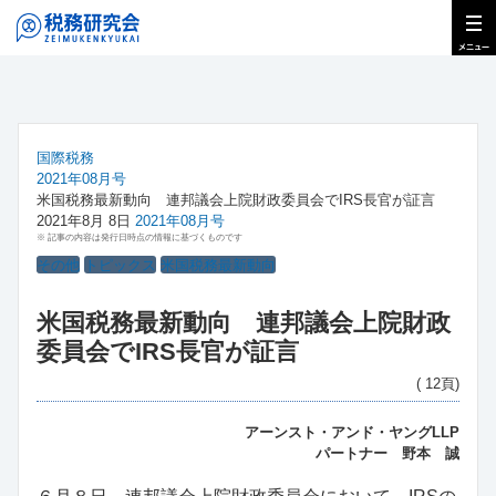
国際税務
2021年08月号
米国税務最新動向 連邦議会上院財政委員会でIRS長官が証言
2021年8月 8日
2021年08月号
※ 記事の内容は発行日時点の情報に基づくものです
その他
トピックス
米国税務最新動向
米国税務最新動向 連邦議会上院財政
委員会でIRS長官が証言
( 12頁)
アーンスト・アンド・ヤングLLP
パートナー 野本 誠