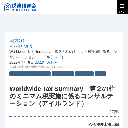
国際税務
2022年07月号
Worldwide Tax Summary 第２の柱のミニマム税実施に係るコン
サルテーション（アイルランド）
2022年7月 8日
2022年07月号
※ 記事の内容は発行日時点の情報に基づくものです
Worldwide Tax Summary
デジタル課税
トピックス
法人税
Worldwide Tax Summary 第２の柱
のミニマム税実施に係るコンサルテ
ーション（アイルランド）
( 7頁)
PwC税理士法人編