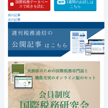
国際税務データベー
1週間のお試しは
無料
スで続きを読む
こちら
前の記事
次の記事