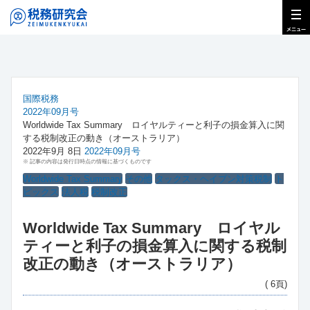
国際税務
2022年09月号
Worldwide Tax Summary ロイヤルティーと利子の損金算入に関
する税制改正の動き（オーストラリア）
2022年9月 8日
2022年09月号
※ 記事の内容は発行日時点の情報に基づくものです
Worldwide Tax Summary
その他
タックス・ヘイブン対策税制
ト
ピックス
法人税
税制改正
Worldwide Tax Summary ロイヤル
ティーと利子の損金算入に関する税制
改正の動き（オーストラリア）
( 6頁)