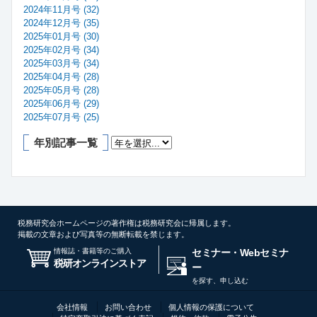
2024年11月号 (32)
2024年12月号 (35)
2025年01月号 (30)
2025年02月号 (34)
2025年03月号 (34)
2025年04月号 (28)
2025年05月号 (28)
2025年06月号 (29)
2025年07月号 (25)
年別記事一覧
税務研究会ホームページの著作権は税務研究会に帰属します。
掲載の文章および写真等の無断転載を禁じます。
情報誌・書籍等のご購入
セミナー・Webセミナ
税研オンラインストア
ー
を探す、申し込む
会社情報
お問い合わせ
個人情報の保護について