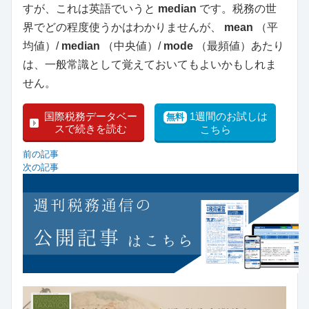
すが、これは英語でいうと
median
です。税務の世
界でどの程度使うかはわかりませんが、
mean
（平
均値）/
median
（中央値）/
mode
（最頻値）あたり
は、一般常識として覚えておいてもよいかもしれま
せん。
国際税務データベー
1週間のお試しは
無料
スで続きを読む
こちら
前の記事
次の記事