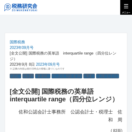
国際税務
2023年09月号
[全文公開] 国際税務の英単語 interquartile range（四分位レン
ジ）
2023年9月 8日
2023年09月号
※ 記事の内容は発行日時点の情報に基づくものです
その他
コラム
全文公開
国際税務の英単語
法人税
移転価格税制
[全文公開] 国際税務の英単語
interquartile range（四分位レンジ）
佐和公認会計士事務所 公認会計士・税理士 佐
和 周
( 83頁)