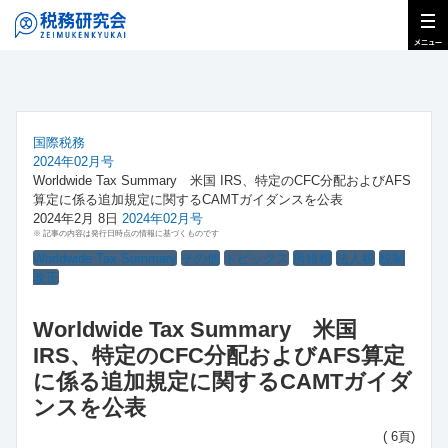
国際税務
2024年02月号
Worldwide Tax Summary 米国 IRS、特定のCFC分配およびAFS
算定に係る追加規定に関するCAMTガイダンスを公表
2024年2月 8日
2024年02月号
※ 記事の内容は発行日時点の情報に基づくものです
Worldwide Tax Summary
その他
トピックス
所得税
法人税
税制
改正
Worldwide Tax Summary 米国
IRS、特定のCFC分配およびAFS算定
に係る追加規定に関するCAMTガイダ
ンスを公表
( 6頁)