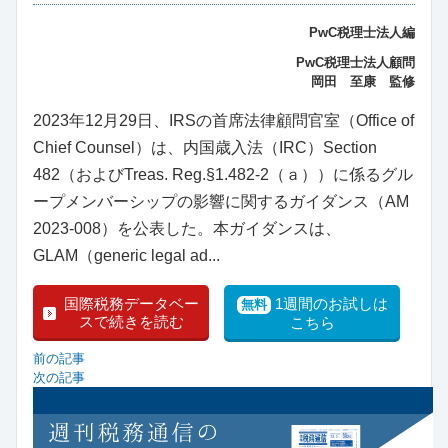
PwC税理士法人編
PwC税理士法人顧問
岡田 至康 監修
2023年12月29日、IRSの首席法律顧問官室（Office of
Chief Counsel）は、内国歳入法（IRC）Section
482（およびTreas. Reg.§1.482-2（ａ））に係るグル
ープメンバーシップの影響に関するガイダンス（AM
2023-008）を公表した。本ガイダンスは、
GLAM（generic legal ad...
国際税務データベー
1週間のお試しは
無料
スで続きを読む
こちら
前の記事
次の記事