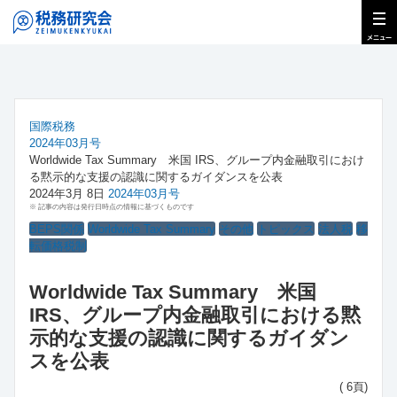
国際税務
2024年03月号
Worldwide Tax Summary 米国 IRS、グループ内金融取引におけ
る黙示的な支援の認識に関するガイダンスを公表
2024年3月 8日
2024年03月号
※ 記事の内容は発行日時点の情報に基づくものです
BEPS関係
Worldwide Tax Summary
その他
トピックス
法人税
移
転価格税制
Worldwide Tax Summary 米国
IRS、グループ内金融取引における黙
示的な支援の認識に関するガイダン
スを公表
( 6頁)