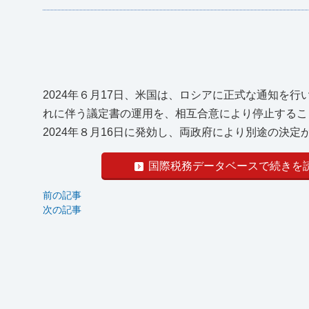
2024年６月17日、米国は、ロシアに正式な通知を
れに伴う議定書の運用を、相互合意により停止するこ
2024年８月16日に発効し、両政府により別途の決定が
国際税務データベースで続きを
前の記事
次の記事