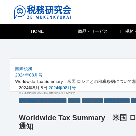
HOME
商品・サービス
税務
国際税務
2024年08月号
Worldwide Tax Summary 米国 ロシアとの租税条約に
2024年8月 8日
2024年08月号
※ 記事の内容は発行日時点の情報に基づくものです
Worldwide Tax Summary
その他
トピックス
源泉税(WHT)
租
Worldwide Tax Summa
通知