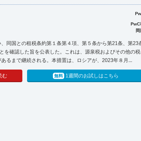
P
Pw
岡
行い、同国との租税条約第１条第４項、第５条から第21条、第23
とを確認した旨を公表した。これは、源泉税およびその他の税
あるまで継続される。本措置は、ロシアが、2023年８月...
読む
1週間のお試しはこちら
無料