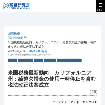
国際税務
2024年08月号
米国税務最新動向 カリフォルニア州：繰越欠損金の使用一時停
止を含む税法改正法案成立
2024年8月 8日
2024年08月号
※ 記事の内容は発行日時点の情報に基づくものです
その他
トピックス
法人税
税制改正
米国税務最新動向
米国税務最新動向 カリフォルニア
州：繰越欠損金の使用一時停止を含む
税法改正法案成立
( 9頁)
アーンスト・アンド・ヤングLLP