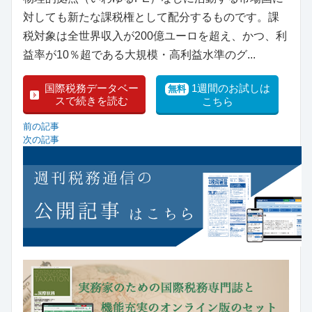
対しても新たな課税権として配分するものです。課
税対象は全世界収入が200億ユーロを超え、かつ、利
益率が10％超である大規模・高利益水準のグ...
国際税務データベー
1週間のお試しは
無料
スで続きを読む
こちら
前の記事
次の記事