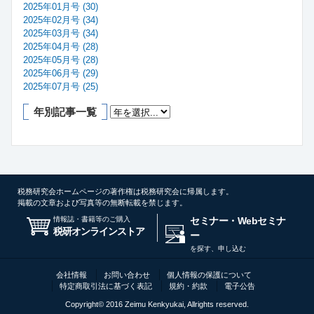
2025年01月号 (30)
2025年02月号 (34)
2025年03月号 (34)
2025年04月号 (28)
2025年05月号 (28)
2025年06月号 (29)
2025年07月号 (25)
年別記事一覧
税務研究会ホームページの著作権は税務研究会に帰属します。
掲載の文章および写真等の無断転載を禁じます。
情報誌・書籍等のご購入
セミナー・Webセミナ
税研オンラインストア
ー
を探す、申し込む
会社情報
お問い合わせ
個人情報の保護について
特定商取引法に基づく表記
規約・約款
電子公告
Copyright© 2016 Zeimu Kenkyukai, Allrights reserved.