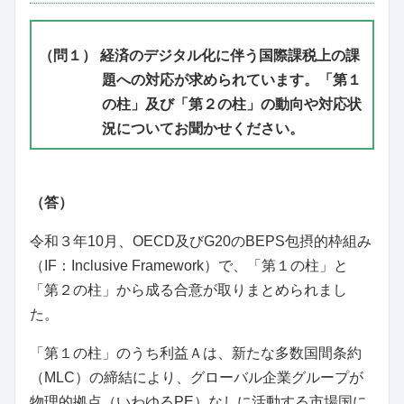
（問１）
経済のデジタル化に伴う国際課税上の課
題への対応が求められています。「第１
の柱」及び「第２の柱」の動向や対応状
況についてお聞かせください。
（答）
令和３年10月、OECD及びG20のBEPS包摂的枠組み
（IF：Inclusive Framework）で、「第１の柱」と
「第２の柱」から成る合意が取りまとめられまし
た。
「第１の柱」のうち利益Ａは、新たな多数国間条約
（MLC）の締結により、グローバル企業グループが
物理的拠点（いわゆるPE）なしに活動する市場国に