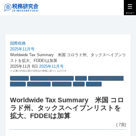
国際税務
2025年11月号
Worldwide Tax Summary 米国 コロラド州、タックスヘイブンリ
ストを拡大、FDDEIは加算
2025年11月 8日
2025年11月号
※ 記事の内容は発行日時点の情報に基づくものです
BEPS関係
Worldwide Tax Summary
その他
タックス・ヘイブン
対策税制
デジタル課税
トピックス
法人税
税制改正
Worldwide Tax Summary 米国 コロ
ラド州、タックスヘイブンリストを
拡大、FDDEIは加算
( 7頁)