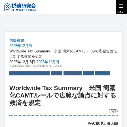
国際税務
2025年12月号
Worldwide Tax Summary 米国 簡素化CAMTルールで広範な論点
に対する救済を規定
2025年12月 8日
2025年12月号
※ 記事の内容は発行日時点の情報に基づくものです
Worldwide Tax Summary
その他
トピックス
法人税
税制改正
Worldwide Tax Summary 米国 簡素
化CAMTルールで広範な論点に対する
救済を規定
( 5頁)
PwC税理士法人編