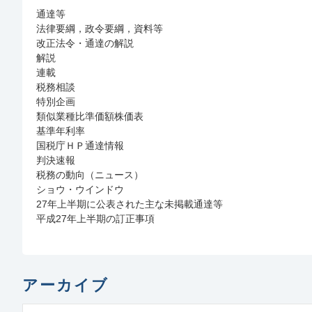
通達等
法律要綱，政令要綱，資料等
改正法令・通達の解説
解説
連載
税務相談
特別企画
類似業種比準価額株価表
基準年利率
国税庁ＨＰ通達情報
判決速報
税務の動向（ニュース）
ショウ・ウインドウ
27年上半期に公表された主な未掲載通達等
平成27年上半期の訂正事項
アーカイブ