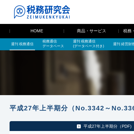
HOME
商品・サービス
税務
税務通信
週刊 税務通信
週刊 税務通信
週刊 経営財
データベース
(データベース付き)
平成27年上半期分（No.3342～No.33
平成27年上半期分（PDF)