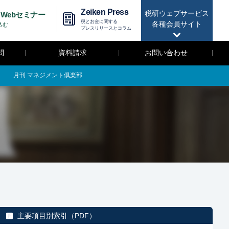
Zeiken Press
税研ウェブサービス
Webセミナー
税とお金に関する
各種会員サイト
込む
プレスリリースとコラム
問
資料請求
お問い合わせ
月刊 マネジメント倶楽部
主要項目別索引（PDF）