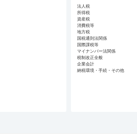
法人税
所得税
資産税
消費税等
地方税
国税通則法関係
国際課税等
マイナンバー法関係
税制改正全般
企業会計
納税環境・手続・その他