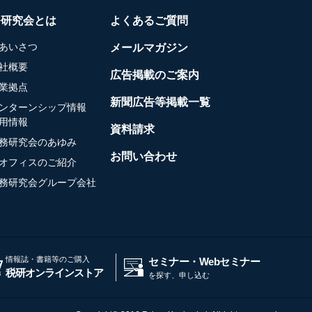
務研究会とは
よくあるご質問
あいさつ
メールマガジン
社概要
広告掲載のご案内
業拠点
新聞広告等掲載一覧
ンターンシップ情報
用情報
資料請求
務研究会のあゆみ
お問い合わせ
オフィスのご紹介
務研究会グループ会社
情報誌・書籍等のご購入
セミナー・Webセミナー
税研オンラインストア
を探す、申し込む