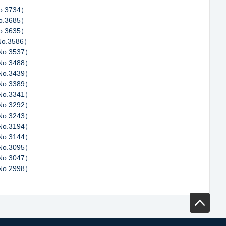
.3734）
.3685）
.3635）
.3586）
o.3537）
o.3488）
o.3439）
o.3389）
o.3341）
o.3292）
o.3243）
o.3194）
o.3144）
o.3095）
o.3047）
o.2998）