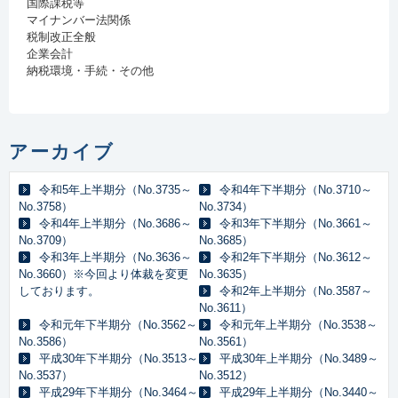
国際課税等
マイナンバー法関係
税制改正全般
企業会計
納税環境・手続・その他
アーカイブ
令和5年上半期分（No.3735～
令和4年下半期分（No.3710～
No.3758）
No.3734）
令和4年上半期分（No.3686～
令和3年下半期分（No.3661～
No.3709）
No.3685）
令和3年上半期分（No.3636～
令和2年下半期分（No.3612～
No.3660）※今回より体裁を変更
No.3635）
しております。
令和2年上半期分（No.3587～
No.3611）
令和元年下半期分（No.3562～
令和元年上半期分（No.3538～
No.3586）
No.3561）
平成30年下半期分（No.3513～
平成30年上半期分（No.3489～
No.3537）
No.3512）
平成29年下半期分（No.3464～
平成29年上半期分（No.3440～