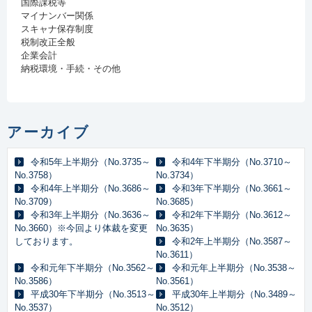
国際課税等
マイナンバー関係
スキャナ保存制度
税制改正全般
企業会計
納税環境・手続・その他
アーカイブ
令和5年上半期分（No.3735～
令和4年下半期分（No.3710～
No.3758）
No.3734）
令和4年上半期分（No.3686～
令和3年下半期分（No.3661～
No.3709）
No.3685）
令和3年上半期分（No.3636～
令和2年下半期分（No.3612～
No.3660）※今回より体裁を変更
No.3635）
しております。
令和2年上半期分（No.3587～
No.3611）
令和元年下半期分（No.3562～
令和元年上半期分（No.3538～
No.3586）
No.3561）
平成30年下半期分（No.3513～
平成30年上半期分（No.3489～
No.3537）
No.3512）