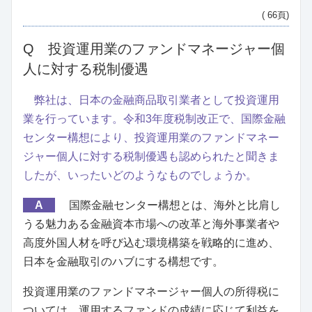
( 66頁)
Q 投資運用業のファンドマネージャー個
人に対する税制優遇
弊社は、日本の金融商品取引業者として投資運用
業を行っています。令和3年度税制改正で、国際金融
センター構想により、投資運用業のファンドマネー
ジャー個人に対する税制優遇も認められたと聞きま
したが、いったいどのようなものでしょうか。
A
国際金融センター構想とは、海外と比肩し
うる魅力ある金融資本市場への改革と海外事業者や
高度外国人材を呼び込む環境構築を戦略的に進め、
日本を金融取引のハブにする構想です。
投資運用業のファンドマネージャー個人の所得税に
ついては、運用するファンドの成績に応じて利益を