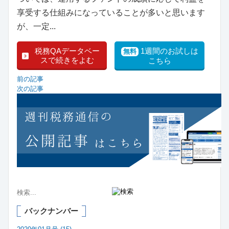
享受する仕組みになっていることが多いと思います
が、一定...
税務QAデータベー
1週間のお試しは
無料
スで続きをよむ
こちら
前の記事
次の記事
バックナンバー