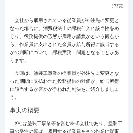
( 73頁)
会社から雇用されている従業員が外注先に変更と
なった場合に、消費税法上の課税仕入れ該当性をめ
ぐり、役務提供の形態が雇用か請負かという観点か
ら、作業員に支出された金員が給与所得に該当する
かの判断について、課税実務上問題となることがあ
ります。
今回は、塗装工事業の従業員が外注先に変更とな
った期間に支払われた役務提供の対価が、給与所得
に該当するか否かが争われた判決をご紹介しましょ
う。
事実の概要
X社は塗装工事業等を営む株式会社であり、塗装工
事の受注の際は、雇用する従業員をその作業に従事