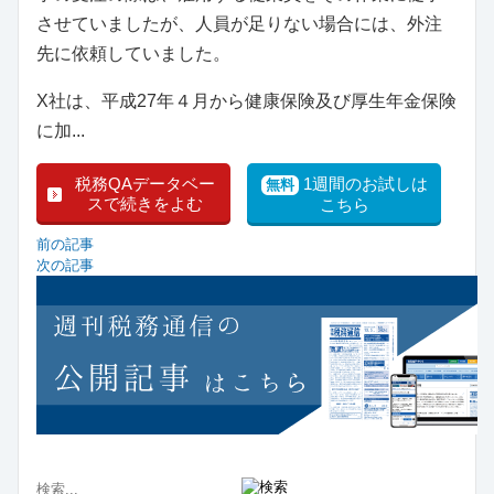
させていましたが、人員が足りない場合には、外注
先に依頼していました。
X社は、平成27年４月から健康保険及び厚生年金保険
に加...
税務QAデータベー
1週間のお試しは
無料
スで続きをよむ
こちら
前の記事
次の記事