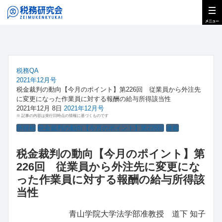
税務QA
2021年12月号
税金裁判の動向【今月のポイント】第226回 従業員から外注先
に変更になった作業員に対する報酬の給与所得該当性
2021年12月 8日
2021年12月号
※ 記事の内容は発行日時点の情報に基づくものです
所得税
税金裁判の動向【今月のポイント】第226回
連載
税金裁判の動向【今月のポイント】第
226回 従業員から外注先に変更にな
った作業員に対する報酬の給与所得該
当性
青山学院大学法学部准教授 道下 知子