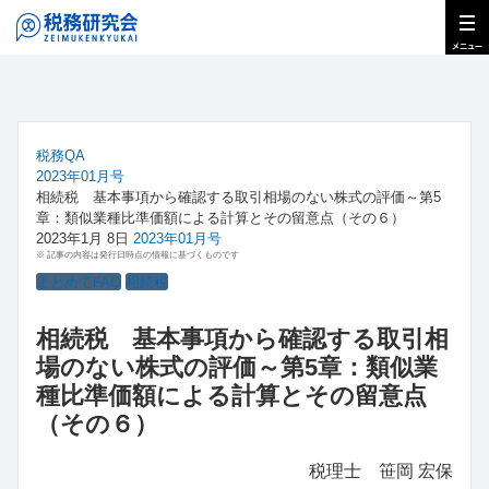
税務QA
2023年01月号
相続税 基本事項から確認する取引相場のない株式の評価～第5
章：類似業種比準価額による計算とその留意点（その６）
2023年1月 8日
2023年01月号
※ 記事の内容は発行日時点の情報に基づくものです
まとめてFAQ
相続税
相続税 基本事項から確認する取引相
場のない株式の評価～第5章：類似業
種比準価額による計算とその留意点
（その６）
税理士 笹岡 宏保