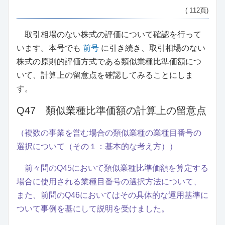
( 112頁)
取引相場のない株式の評価について確認を行って
います。本号でも
前号
に引き続き、取引相場のない
株式の原則的評価方式である類似業種比準価額につ
いて、計算上の留意点を確認してみることにしま
す。
Q47 類似業種比準価額の計算上の留意点
（複数の事業を営む場合の類似業種の業種目番号の
選択について（その１：基本的な考え方））
前々問のQ45において類似業種比準価額を算定する
場合に使用される業種目番号の選択方法について、
また、前問のQ46においてはその具体的な運用基準に
ついて事例を基にして説明を受けました。