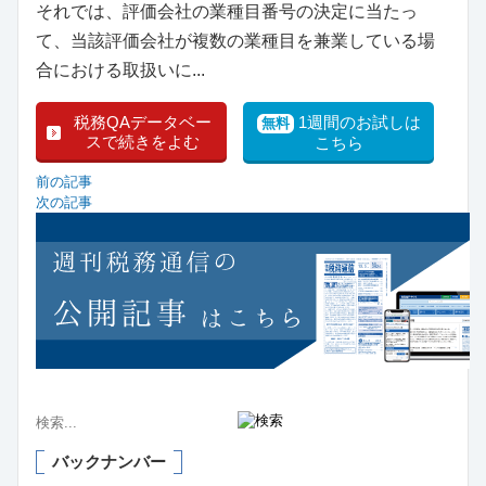
それでは、評価会社の業種目番号の決定に当たっ
て、当該評価会社が複数の業種目を兼業している場
合における取扱いに...
税務QAデータベー
1週間のお試しは
無料
スで続きをよむ
こちら
前の記事
次の記事
バックナンバー