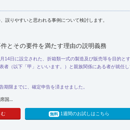
つ、誤りやすいと思われる事例について検討します。
要件とその要件を満たす理由の説明義務
５月14日に設立された、折箱類一式の製造及び販売等を目的と
表者（以下「甲」といいます。）と親族関係にある者が就任し
告期限までに、確定申告を済ませました。
国...
よむ
1週間のお試しはこちら
無料