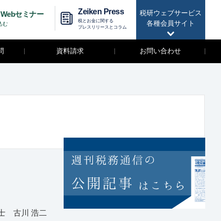
Zeiken Press
税研ウェブサービス
Webセミナー
税とお金に関する
各種会員サイト
込む
プレスリリースとコラム
問
資料請求
お問い合わせ
 古川 浩二