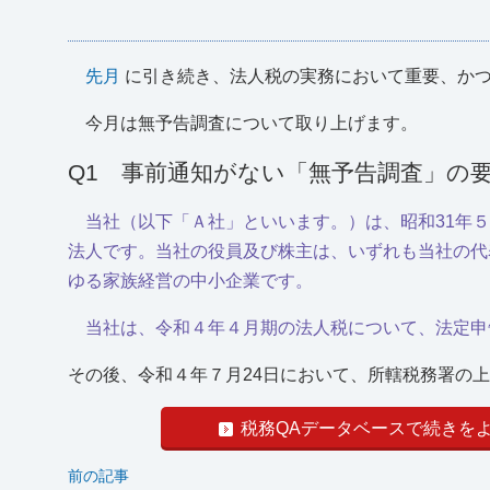
先月
に引き続き、法人税の実務において重要、か
今月は無予告調査について取り上げます。
Q1 事前通知がない「無予告調査」の
当社（以下「Ａ社」といいます。）は、昭和31年
法人です。当社の役員及び株主は、いずれも当社の代
ゆる家族経営の中小企業です。
当社は、令和４年４月期の法人税について、法定申
その後、令和４年７月24日において、所轄税務署の上席
税務QAデータベースで続きを
前の記事