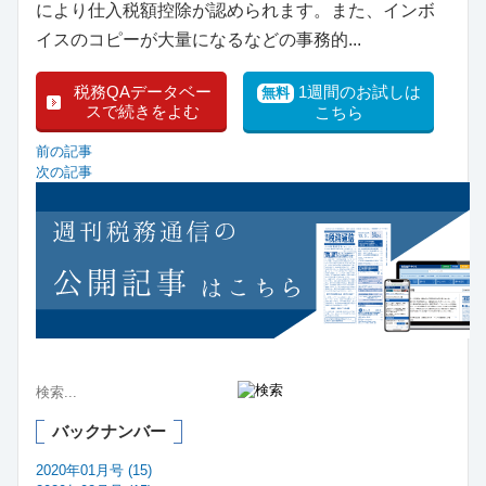
により仕入税額控除が認められます。また、インボ
イスのコピーが大量になるなどの事務的...
税務QAデータベー
1週間のお試しは
無料
スで続きをよむ
こちら
前の記事
次の記事
バックナンバー
2020年01月号 (15)