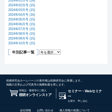
2024年01月号 (16)
2024年02月号 (15)
2024年03月号 (15)
2024年04月号 (16)
2024年05月号 (15)
2024年06月号 (15)
2024年07月号 (15)
2024年08月号 (15)
2024年09月号 (15)
2024年10月号 (15)
年別記事一覧
税務研究会ホームページの著作権は税務研究会に帰属します。
掲載の文章および写真等の無断転載を禁じます。
情報誌・書籍等のご購入
セミナー・Webセミナ
税研オンラインストア
ー
を探す、申し込む
会社情報
お問い合わせ
個人情報の保護について