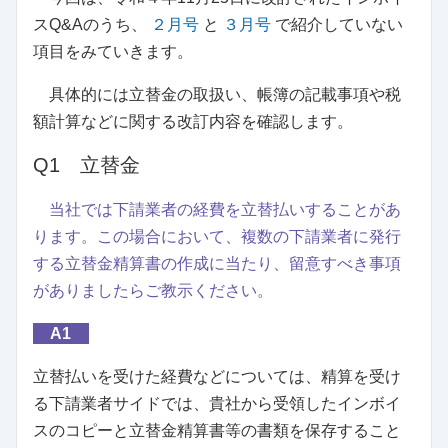
スQ&Aのうち、
２月号
と
３月号
で紹介していない
項目をみていきます。
具体的には立替金の取扱い、帳簿の記載事項や税
額計算などに関する改訂内容を確認します。
Q1 立替金
当社では下請業者の経費を立替払いすることがあ
ります。この場合において、複数の下請業者に発行
する立替金精算書の作成に当たり、留意すべき事項
がありましたらご教示ください。
A1
立替払いを受けた経費などについては、精算を受け
る下請業者サイドでは、貴社から受領したインボイ
スのコピーと立替金精算書等の書類を保存すること