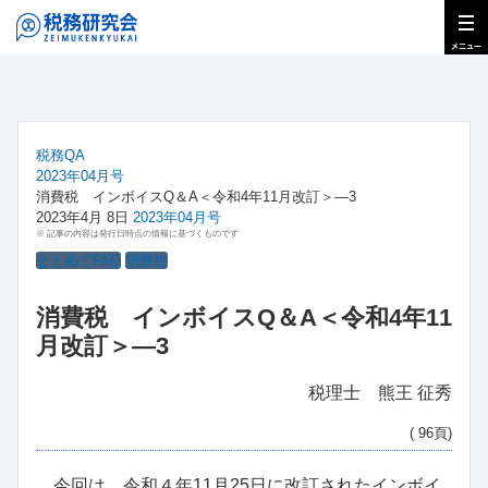
税務QA
2023年04月号
消費税 インボイスQ＆A＜令和4年11月改訂＞―3
2023年4月 8日
2023年04月号
※ 記事の内容は発行日時点の情報に基づくものです
まとめてFAQ
消費税
消費税 インボイスQ＆A＜令和4年11
月改訂＞―3
税理士 熊王 征秀
( 96頁)
今回は、令和４年11月25日に改訂されたインボイ