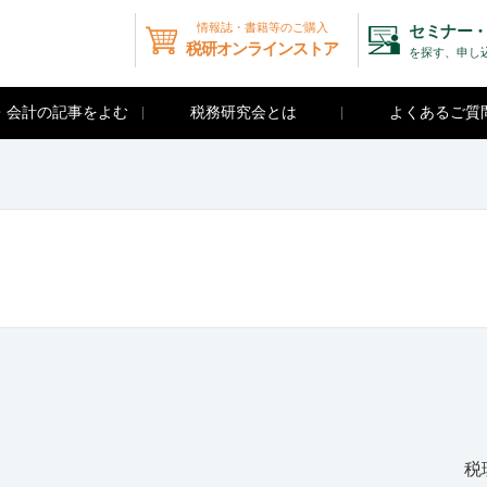
情報誌・書籍等のご購入
セミナー・
税研オンラインストア
を探す、申し
・会計の記事をよむ
税務研究会とは
よくあるご質
税理