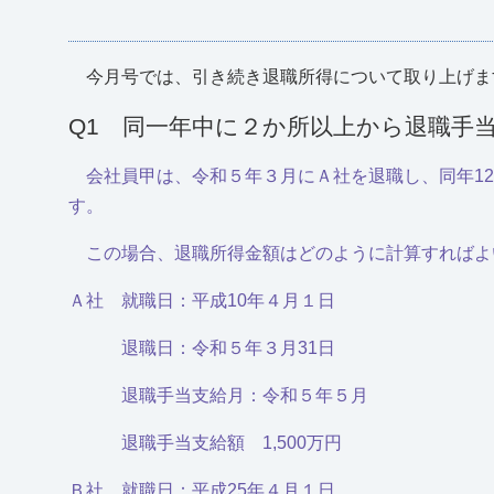
今月号では、引き続き退職所得について取り上げま
Q1 同一年中に２か所以上から退職手
会社員甲は、令和５年３月にＡ社を退職し、同年1
す。
この場合、退職所得金額はどのように計算すればよ
Ａ社 就職日：平成10年４月１日
退職日：令和５年３月31日
退職手当支給月：令和５年５月
退職手当支給額 1,500万円
Ｂ社 就職日：平成25年４月１日