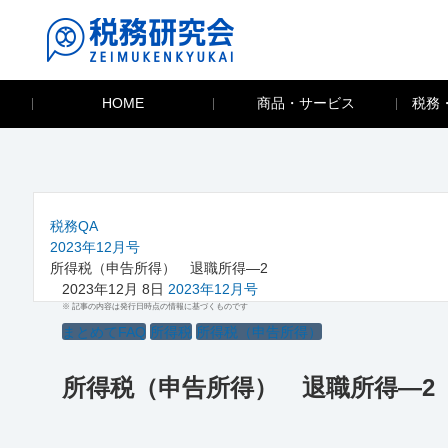
HOME
商品・サービス
税務
税務QA
2023年12月号
所得税（申告所得） 退職所得―2
2023年12月 8日
2023年12月号
※ 記事の内容は発行日時点の情報に基づくものです
まとめてFAQ
所得税
所得税（申告所得）
所得税（申告所得） 退職所得―2