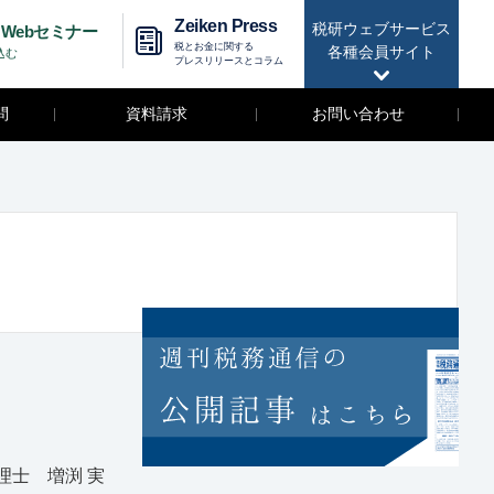
Zeiken Press
税研ウェブサービス
Webセミナー
税とお金に関する
各種会員サイト
込む
プレスリリースとコラム
問
資料請求
お問い合わせ
士 増渕 実