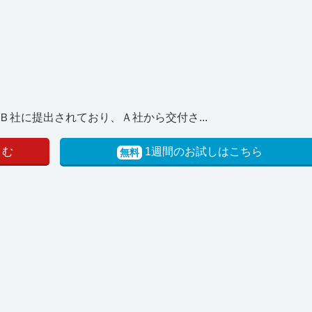
社に提出されており、Ａ社から交付さ...
よむ
1週間のお試しはこちら
無料