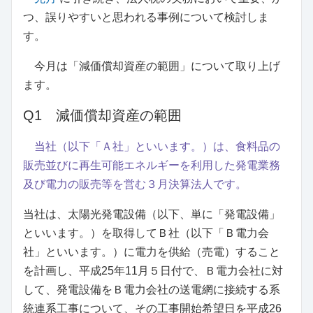
つ、誤りやすいと思われる事例について検討しま
す。
今月は「減価償却資産の範囲」について取り上げ
ます。
Q1 減価償却資産の範囲
当社（以下「Ａ社」といいます。）は、食料品の
販売並びに再生可能エネルギーを利用した発電業務
及び電力の販売等を営む３月決算法人です。
当社は、太陽光発電設備（以下、単に「発電設備」
といいます。）を取得してＢ社（以下「Ｂ電力会
社」といいます。）に電力を供給（売電）すること
を計画し、平成25年11月５日付で、Ｂ電力会社に対
して、発電設備をＢ電力会社の送電網に接続する系
統連系工事について、その工事開始希望日を平成26