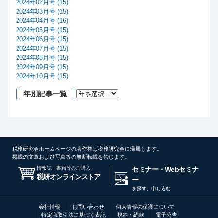
2024年02月号 (15)
2024年03月号 (15)
2024年04月号 (16)
2024年05月号 (15)
2024年06月号 (15)
2024年07月号 (15)
2024年08月号 (15)
2024年09月号 (15)
2024年10月号 (15)
年別記事一覧
税務研究会ホームページの著作権は税務研究会に帰属します。
掲載の文章および写真等の無断転載を禁じます。
情報誌・書籍等のご購入
セミナー・Webセミナ
税研オンラインストア
ー
を探す、申し込む
会社情報
お問い合わせ
個人情報の保護について
特定商取引法に基づく表記
規約・約款
電子公告