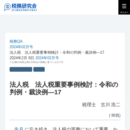
税務QA
2024年02月号
法人税 法人税重要事例検討：令和の判例・裁決例―17
2024年2月 8日
2024年02月号
※ 記事の内容は発行日時点の情報に基づくものです
まとめてFAQ
法人税
法人税 法人税重要事例検討：令和の
判例・裁決例―17
税理士 古川 浩二
( 80頁)
先月
に引き続き、法人税の実務において重要、か