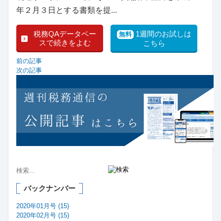
年２月３日とする書類を提...
税務QAデータベー
1週間のお試しは
無料
スで続きをよむ
こちら
前の記事
次の記事
バックナンバー
2020年01月号 (15)
2020年02月号 (15)