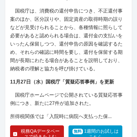
国税庁は、消費税の還付申告につき、不正還付事
案のほか、区分誤りや、固定資産の取得時期の誤り
などが見受けられることから、各種情報に照らして
必要があると認められる場合は、還付金の支払いを
いったん保留しつつ、還付申告の原因を確認するた
め、それらの確認に時間を要し、還付を保留する期
間が長期にわたる場合があることを説明しており、
納税者の理解と協力を呼び掛けている。
11月27日（水）国税庁「質疑応答事例」を更新
国税庁ホームページで公開されている質疑応答事
例につき、新たに27件が追加された。
所得税関係では「入院時に病院へ支払った保...
税務QAデータベー
1週間のお試しは
無料
スで続きをよむ