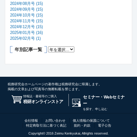
2024年08月号 (15)
2024年09月号 (15)
2024年10月号 (15)
2024年11月号 (15)
2024年12月号 (15)
2025年01月号 (16)
2025年02月号 (1)
年別記事一覧
税務研究会ホームページの著作権は税務研究会に帰属します。
掲載の文章および写真等の無断転載を禁じます。
情報誌・書籍等のご購入
セミナー・Webセミナ
税研オンラインストア
ー
を探す、申し込む
会社情報
お問い合わせ
個人情報の保護について
特定商取引法に基づく表記
規約・約款
電子公告
Copyright© 2016 Zeimu Kenkyukai, Allrights reserved.