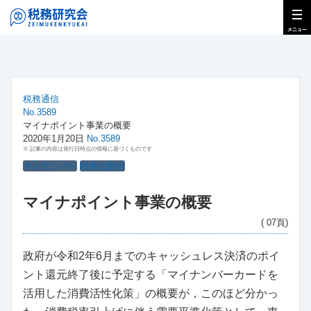
税務通信
No.3589
マイナポイント事業の概要
2020年1月20日
No.3589
※ 記事の内容は発行日時点の情報に基づくものです
マイナンバー
税務の動向
マイナポイント事業の概要
( 07頁)
政府が令和2年6月までのキャッシュレス決済のポイ
ント還元終了後に予定する「マイナンバーカードを
活用した消費活性化策」の概要が，このほど分かっ