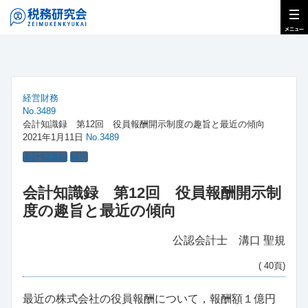
経営財務
No.3489
会計知識録 第12回 役員報酬開示制度の趣旨と最近の傾向
2021年1月11日
No.3489
会計知識録
解説
会計知識録 第12回 役員報酬開示制
度の趣旨と最近の傾向
公認会計士 溝口 聖規
( 40頁)
最近の株式会社の役員報酬について，報酬額１億円