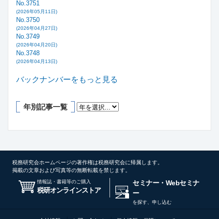
No.3751
(2026年05月11日)
No.3750
(2026年04月27日)
No.3749
(2026年04月20日)
No.3748
(2026年04月13日)
バックナンバーをもっと見る
年別記事一覧
税務研究会ホームページの著作権は税務研究会に帰属します。
掲載の文章および写真等の無断転載を禁じます。
情報誌・書籍等のご購入
セミナー・Webセミナ
税研オンラインストア
ー
を探す、申し込む