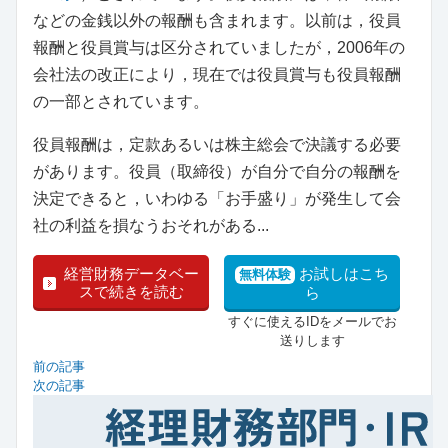
などの金銭以外の報酬も含まれます。以前は，役員
報酬と役員賞与は区分されていましたが，2006年の
会社法の改正により，現在では役員賞与も役員報酬
の一部とされています。
役員報酬は，定款あるいは株主総会で決議する必要
があります。役員（取締役）が自分で自分の報酬を
決定できると，いわゆる「お手盛り」が発生して会
社の利益を損なうおそれがある...
経営財務データベー
お試しはこち
無料体験
スで続きを読む
ら
すぐに使えるIDをメールでお
送りします
前の記事
次の記事