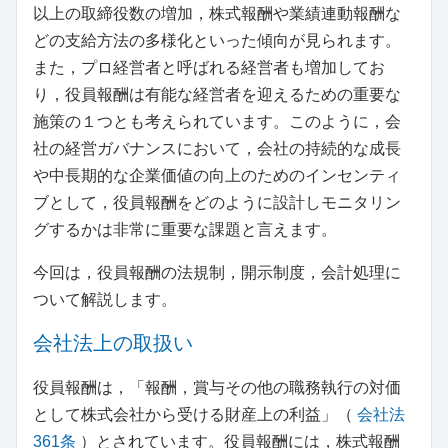
以上の取締役数の増加，株式報酬や業績連動報酬な
どの支給方法の多様化といった傾向が見られます。
また，プロ経営者と呼ばれる経営者も増加してお
り，役員報酬は有能な経営者を迎えるための重要な
施策の１つとも考えられています。このように，会
社の経営ガバナンスにおいて，会社の持続的な成長
や中長期的な企業価値の向上のためのインセンティ
ブとして，役員報酬をどのように設計しモニタリン
グするかは非常に重要な課題と言えます。
今回は，役員報酬の法規制，開示制度，会計処理に
ついて解説します。
会社法上の取扱い
役員報酬は，「報酬，賞与その他の職務執行の対価
として株式会社から受ける財産上の利益」（
会社法
361条
）とされています。役員報酬には，株式報酬