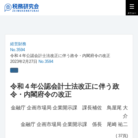
経営財務
No.3594
令和４年公認会計士法改正に伴う政令・内閣府令の改正
2023年2月27日
No.3594
解説
令和４年公認会計士法改正に伴う政
令・内閣府令の改正
金融庁 企画市場局 企業開示課 課長補佐 鳥屋尾 大
介
金融庁 企画市場局 企業開示課 係長 尾崎 祐二
( 37頁)