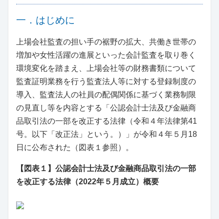
一．はじめに
上場会社監査の担い手の裾野の拡大、共働き世帯の
増加や女性活躍の進展といった会計監査を取り巻く
環境変化を踏まえ、上場会社等の財務書類について
監査証明業務を行う監査法人等に対する登録制度の
導入、監査法人の社員の配偶関係に基づく業務制限
の見直し等を内容とする「公認会計士法及び金融商
品取引法の一部を改正する法律（令和４年法律第41
号。以下「改正法」という。）」が令和４年５月18
日に公布された（図表１参照）。
【図表１】公認会計士法及び金融商品取引法の一部
を改正する法律（2022年５月成立）概要