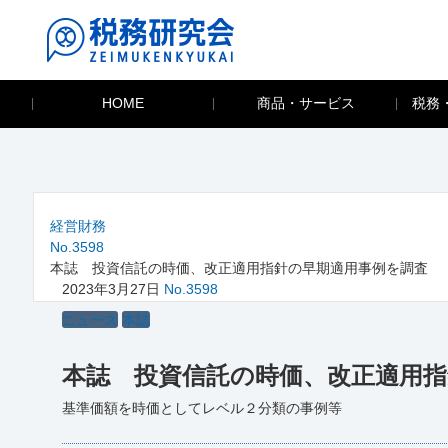
HOME
商品・サービス
税務
経営財務
No.3598
本誌 投資信託の時価、改正適用指針の早期適用事例を調査
2023年3月27日
No.3598
ニュース
本誌
本誌 投資信託の時価、改正適用
基準価額を時価としてレベル２分類の事例等