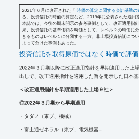
2021年６月に改正された「
時価の算定に関する会計基準の
る。投資信託の時価の算定など、2019年に公表された適
本誌では、今後の期末開示の参考事例として、改正適用指針
果、投資信託の基準価額を時価として、レベル２の時価に
きるものはレベル１に分類する一方、非上場投資信託につ
よって分けた事例もあった。
投資信託を取得原価ではなく時価で評価
2022年３月期以降に改正適用指針を早期適用した
出しで、改正適用指針を適用した旨を開示した日本基
＜改正適用指針を早期適用した上場９社＞
◎2022年３月期から早期適用
・タダノ（東プ、機械）
・富士通ゼネラル（東プ、電気機器...