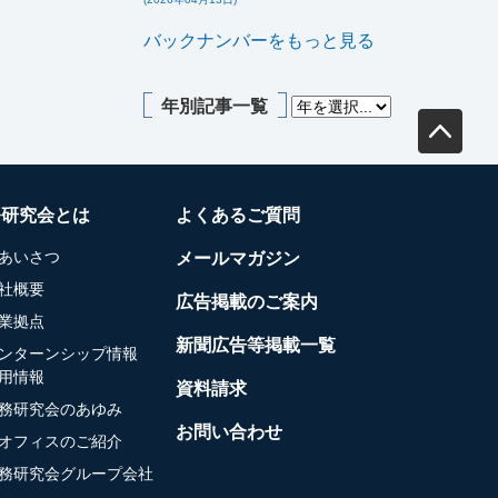
バックナンバーをもっと見る
年別記事一覧
務研究会とは
よくあるご質問
あいさつ
メールマガジン
社概要
広告掲載のご案内
業拠点
新聞広告等掲載一覧
ンターンシップ情報
用情報
資料請求
務研究会のあゆみ
お問い合わせ
オフィスのご紹介
務研究会グループ会社