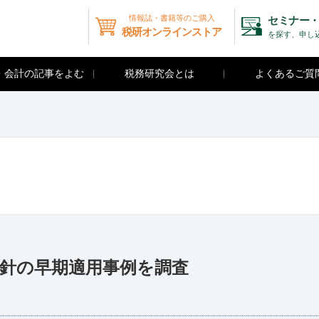
情報誌・書籍等のご購入
セミナー・
税研オンラインストア
を探す、申し
・会計の記事をよむ
税務研究会とは
よくあるご質
指針の早期適用事例を調査