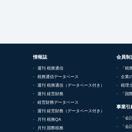
情報誌
会員制
週刊 税務通信
「税
税務通信データベース
企業
週刊 税務通信（データベース付き）
税理
週刊 経営財務
「国
経営財務データベース
事業引
週刊 経営財務（データベース付き）
「会
月刊 税務QA
「会
月刊 国際税務