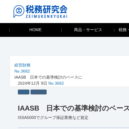
HOME
商品・サービス
税務
経営財務
No.3682
IAASB 日本での基準検討のベースに
2024年12月 9日
No.3682
IAASB
ニュース
IAASB 日本での基準検討のベー
ISSA5000でグループ保証業務など規定