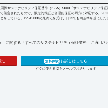
した国際サステナビリティ保証基準（ISSA）5000「サステナビリティ保
て策定されたもので、限定的保証と合理的保証の両方に対応する。202
をしている。ISSA5000の最終化を受け、日本でも同基準を基にした
ィ情報」に関する「すべてのサステナビリティ保証業務」に適用さ
読む
お試しはこちら
無料体験
すぐに使えるIDをメールでお送りします