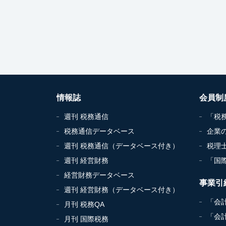
情報誌
会員制
週刊 税務通信
「税
税務通信データベース
企業
週刊 税務通信（データベース付き）
税理
週刊 経営財務
「国
経営財務データベース
事業引
週刊 経営財務（データベース付き）
「会
月刊 税務QA
「会
月刊 国際税務