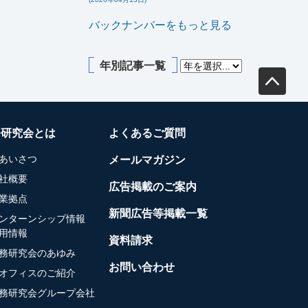
バックナンバーをもっと見る
年別記事一覧
務研究会とは
よくあるご質問
あいさつ
メールマガジン
社概要
広告掲載のご案内
業拠点
新聞広告等掲載一覧
ンターンシップ情報
用情報
資料請求
務研究会のあゆみ
お問い合わせ
オフィスのご紹介
務研究会グループ会社