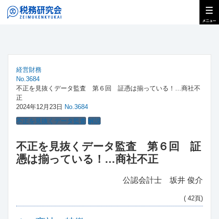
経営財務
No.3684
不正を見抜くデータ監査 第６回 証憑は揃っている！…商社不
正
2024年12月23日
No.3684
不正を見抜くデータ監査
解説
不正を見抜くデータ監査 第６回 証
憑は揃っている！…商社不正
公認会計士 坂井 俊介
( 42頁)