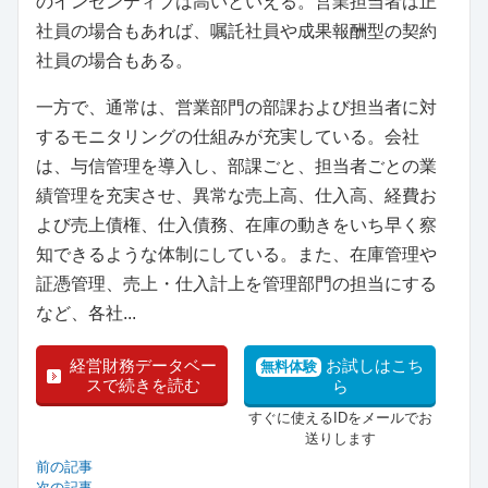
のインセンティブは高いといえる。営業担当者は正
社員の場合もあれば、嘱託社員や成果報酬型の契約
社員の場合もある。
一方で、通常は、営業部門の部課および担当者に対
するモニタリングの仕組みが充実している。会社
は、与信管理を導入し、部課ごと、担当者ごとの業
績管理を充実させ、異常な売上高、仕入高、経費お
よび売上債権、仕入債務、在庫の動きをいち早く察
知できるような体制にしている。また、在庫管理や
証憑管理、売上・仕入計上を管理部門の担当にする
など、各社...
経営財務データベー
お試しはこち
無料体験
スで続きを読む
ら
すぐに使えるIDをメールでお
送りします
前の記事
次の記事