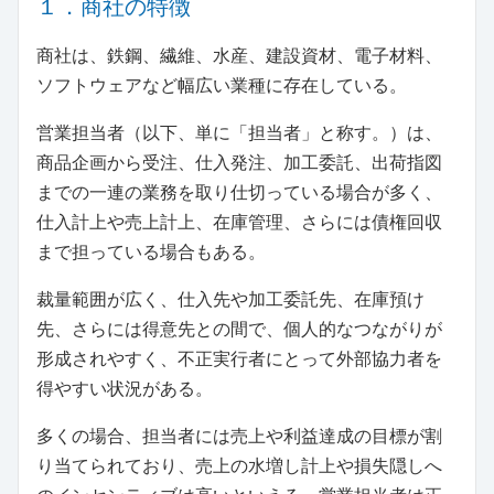
１．商社の特徴
商社は、鉄鋼、繊維、水産、建設資材、電子材料、
ソフトウェアなど幅広い業種に存在している。
営業担当者（以下、単に「担当者」と称す。）は、
商品企画から受注、仕入発注、加工委託、出荷指図
までの一連の業務を取り仕切っている場合が多く、
仕入計上や売上計上、在庫管理、さらには債権回収
まで担っている場合もある。
裁量範囲が広く、仕入先や加工委託先、在庫預け
先、さらには得意先との間で、個人的なつながりが
形成されやすく、不正実行者にとって外部協力者を
得やすい状況がある。
多くの場合、担当者には売上や利益達成の目標が割
り当てられており、売上の水増し計上や損失隠しへ