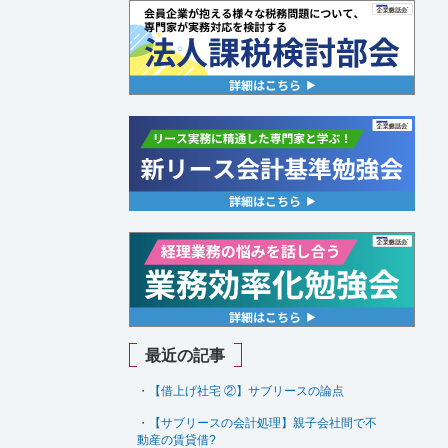
最近の記事
・【借上げ社宅 ②】サブリースの論点
・【サブリースの会計処理】親子会社間で不
動産の賃貸借
?