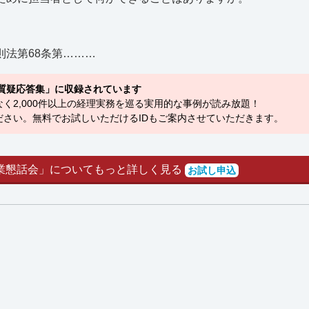
法第68条第………
質疑応答集」に収録されています
く2,000件以上の経理実務を巡る実用的な事例が読み放題！
さい。無料でお試しいただけるIDもご案内させていただきます。
業懇話会」についてもっと詳しく見る
お試し申込