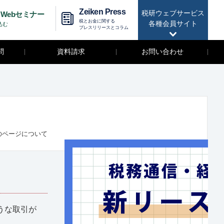
Zeiken Press
税研ウェブサービス
Webセミナー
税とお金に関する
各種会員サイト
込む
プレスリリースとコラム
問
資料請求
お問い合わせ
のページについて
うな取引が