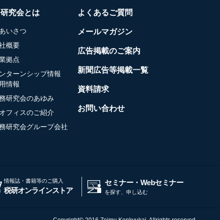
務研究会とは
よくあるご質問
あいさつ
メールマガジン
社概要
広告掲載のご案内
業拠点
新聞広告等掲載一覧
ンターンシップ情報
用情報
資料請求
務研究会のあゆみ
お問い合わせ
オフィスのご紹介
務研究会グループ会社
情報誌・書籍等のご購入
セミナー・Webセミナー
税研オンラインストア
を探す、申し込む