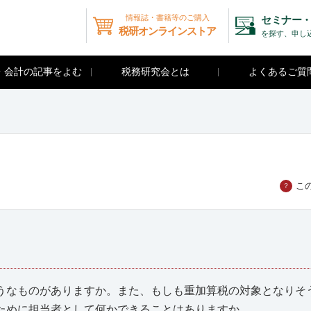
情報誌・書籍等のご購入
セミナー・
税研オンラインストア
を探す、申し
・会計の記事をよむ
税務研究会とは
よくあるご質
こ
？
うなものがありますか。また、もしも重加算税の対象となりそ
ために担当者として何かできることはありますか。