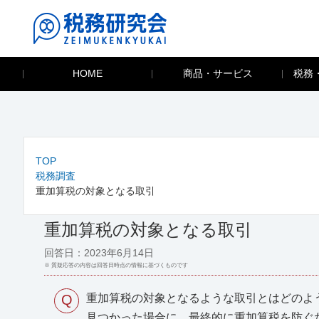
HOME
商品・サービス
税務
TOP
税務調査
重加算税の対象となる取引
重加算税の対象となる取引
回答日：2023年6月14日
※ 質疑応答の内容は回答日時点の情報に基づくものです
Q
重加算税の対象となるような取引とはどのよ
見つかった場合に、最終的に重加算税を防ぐ