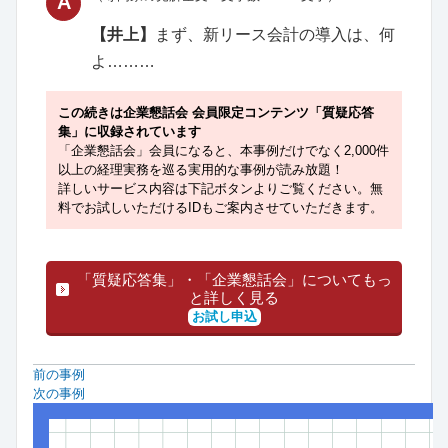
A
【井上】
まず、新リース会計の導入は、何
よ………
この続きは企業懇話会 会員限定コンテンツ「質疑応答
集」に収録されています
「企業懇話会」会員になると、本事例だけでなく2,000件
以上の経理実務を巡る実用的な事例が読み放題！
詳しいサービス内容は下記ボタンよりご覧ください。無
料でお試しいただけるIDもご案内させていただきます。
「質疑応答集」・「企業懇話会」についてもっ
と詳しく見る
お試し申込
前の事例
次の事例