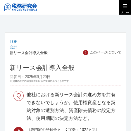
TOP
会計
このページについて
新リース会計導入全般
？
新リース会計導入全般
回答日：2025年9月29日
※ 質疑応答の内容は回答日時点の情報に基づくものです
Q
他社における新リース会計の進め方を共有
できないでしょうか。使用権資産となる契
約対象の選別方法、資産除去債務の設定方
法、使用期間の決定方法など。
（専門家の見解全文 文字数：1027文字）