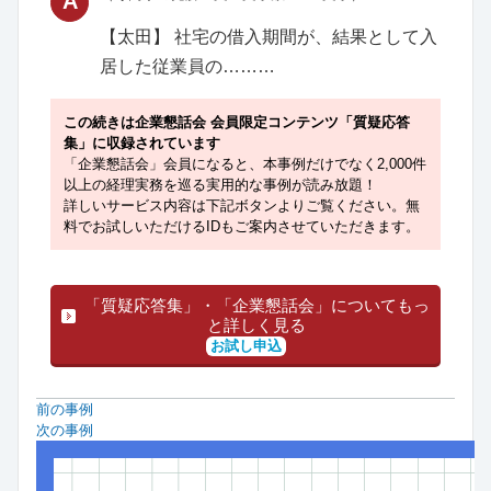
A
【太田】 社宅の借入期間が、結果として入
居した従業員の………
この続きは企業懇話会 会員限定コンテンツ「質疑応答
集」に収録されています
「企業懇話会」会員になると、本事例だけでなく2,000件
以上の経理実務を巡る実用的な事例が読み放題！
詳しいサービス内容は下記ボタンよりご覧ください。無
料でお試しいただけるIDもご案内させていただきます。
「質疑応答集」・「企業懇話会」についてもっ
と詳しく見る
お試し申込
前の事例
次の事例