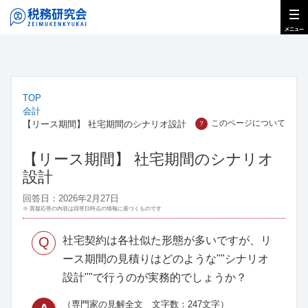
TOP
会計
このページについて
【リース期間】 社宅期間のシナリオ設計
？
【リース期間】 社宅期間のシナリオ
設計
回答日：2026年2月27日
※ 質疑応答の内容は回答日時点の情報に基づくものです
Q
社宅契約は各社似た形態が多いですが、リ
ース期間の見積りはどのような""シナリオ
設計""で行うのが実務的でしょうか？
（専門家の見解全文 文字数：247文字）