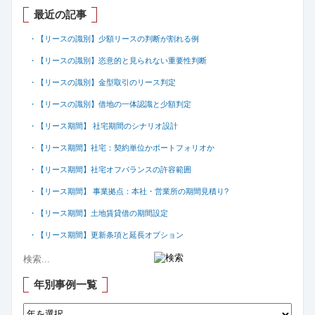
最近の記事
・【リースの識別】少額リースの判断が割れる例
・【リースの識別】恣意的と見られない重要性判断
・【リースの識別】金型取引のリース判定
・【リースの識別】借地の一体認識と少額判定
・【リース期間】 社宅期間のシナリオ設計
・【リース期間】社宅：契約単位かポートフォリオか
・【リース期間】社宅オフバランスの許容範囲
・【リース期間】 事業拠点：本社・営業所の期間見積り?
・【リース期間】土地賃貸借の期間設定
・【リース期間】更新条項と延長オプション
年別事例一覧