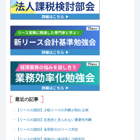
最近の記事
・【リースの識別】少額リースの判断が割れる例
・【リースの識別】恣意的と見られない重要性判断
・【リースの識別】金型取引のリース判定
・【リースの識別】借地の一体認識と少額判定