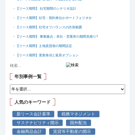
・【リース期間】 社宅期間のシナリオ設計
・【リース期間】社宅：契約単位かポートフォリオか
・【リース期間】社宅オフバランスの許容範囲
・【リース期間】 事業拠点：本社・営業所の期間見積り?
・【リース期間】土地賃貸借の期間設定
・【リース期間】更新条項と延長オプション
年別事例一覧
人気のキーワード
新リース会計基準
税務マネジメント
サステナビリティ開示
国外配当
金融商品会計
賃貸等不動産の開示