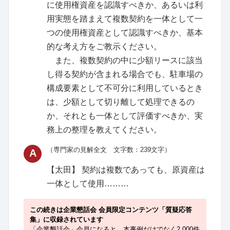
に使用権資産を認識すべきか、あるいは利
用実態を踏まえて複数契約を一体として一
つの使用権資産として認識すべきか、基本
的な考え方をご教示ください。
また、複数契約の中に少額リースに該当
し得る契約が含まれる場合でも、駐車場の
構成要素として不可分に利用しているとき
は、少額として切り離して処理できるの
か、それとも一体として評価すべきか、実
務上の整理を教えてください。
（専門家の見解全文 文字数：239文字）
A
【太田】 契約は複数であっても、原資産は
一体として使用………
この続きは企業懇話会 会員限定コンテンツ「質疑応答
集」に収録されています
「企業懇話会」会員になると、本事例だけでなく2,000件