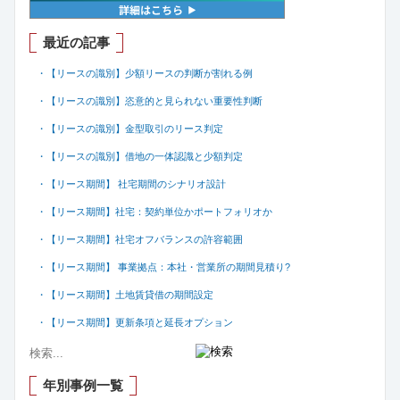
最近の記事
・【リースの識別】少額リースの判断が割れる例
・【リースの識別】恣意的と見られない重要性判断
・【リースの識別】金型取引のリース判定
・【リースの識別】借地の一体認識と少額判定
・【リース期間】 社宅期間のシナリオ設計
・【リース期間】社宅：契約単位かポートフォリオか
・【リース期間】社宅オフバランスの許容範囲
・【リース期間】 事業拠点：本社・営業所の期間見積り?
・【リース期間】土地賃貸借の期間設定
・【リース期間】更新条項と延長オプション
年別事例一覧