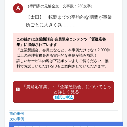
（専門家の見解全文 文字数：236文字）
A
【太田】 転勤までの平均的な期間が事業
所ごとに大きく異………
この続きは企業懇話会 会員限定コンテンツ「質疑応答
集」に収録されています
「企業懇話会」会員になると、本事例だけでなく2,000件
以上の経理実務を巡る実用的な事例が読み放題！
詳しいサービス内容は下記ボタンよりご覧ください。無
料でお試しいただけるIDもご案内させていただきます。
「質疑応答集」・「企業懇話会」についてもっ
と詳しく見る
お試し申込
前の事例
次の事例