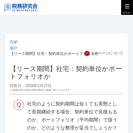
TOP
会計
このページについて
【リース期間】社宅：契約単位かポートフォリオか
？
【リース期間】社宅：契約単位かポー
トフォリオか
回答日：2026年2月27日
※ 質疑応答の内容は回答日時点の情報に基づくものです
Q
社宅のように契約期間は短くても実態とし
て長期継続する場合、契約単位で見積もる
のか、ポートフォリオ（平均期間）で扱う
のか、どのような整理が妥当でしょうか？