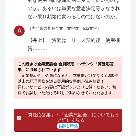
的な使用期間を流動的に変えていいものな
のか。あるいは重要な意思決定等がなされ
ない限り頻繁に変わるものではないのか。
（専門家の見解全文 文字数：532文字）
A
【井上】
ご質問は、リース契約後、使用権
資………
この続きは企業懇話会 会員限定コンテンツ「質疑応答
集」に収録されています
「企業懇話会」会員になると、本事例だけでなく2,000件
以上の経理実務を巡る実用的な事例が読み放題！
詳しいサービス内容は下記ボタンよりご覧ください。無
料でお試しいただけるIDもご案内させていただきます。
「質疑応答集」・「企業懇話会」についてもっ
と詳しく見る
お試し申込