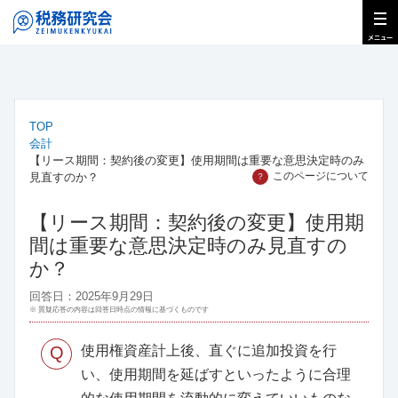
TOP
会計
【リース期間：契約後の変更】使用期間は重要な意思決定時のみ
このページについて
見直すのか？
？
【リース期間：契約後の変更】使用期
間は重要な意思決定時のみ見直すの
か？
回答日：2025年9月29日
※ 質疑応答の内容は回答日時点の情報に基づくものです
Q
使用権資産計上後、直ぐに追加投資を行
い、使用期間を延ばすといったように合理