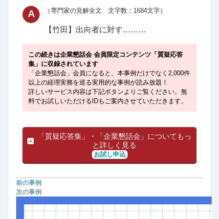
（専門家の見解全文 文字数：1684文字）
A
【竹田】
出向者に対す………
この続きは企業懇話会 会員限定コンテンツ「質疑応答
集」に収録されています
「企業懇話会」会員になると、本事例だけでなく2,000件
以上の経理実務を巡る実用的な事例が読み放題！
詳しいサービス内容は下記ボタンよりご覧ください。無
料でお試しいただけるIDもご案内させていただきます。
「質疑応答集」・「企業懇話会」についてもっ
と詳しく見る
お試し申込
前の事例
次の事例