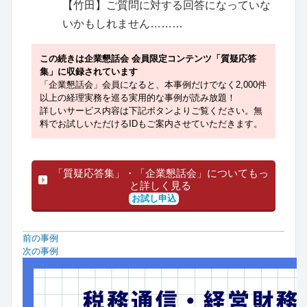
【竹田】ご質問に対する回答になっていな
いかもしれません………
この続きは企業懇話会 会員限定コンテンツ「質疑応答
集」に収録されています
「企業懇話会」会員になると、本事例だけでなく2,000件
以上の経理実務を巡る実用的な事例が読み放題！
詳しいサービス内容は下記ボタンよりご覧ください。無
料でお試しいただけるIDもご案内させていただきます。
「質疑応答集」・「企業懇話会」についてもっ
と詳しく見る
お試し申込
前の事例
次の事例