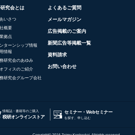
務研究会とは
よくあるご質問
あいさつ
メールマガジン
社概要
広告掲載のご案内
業拠点
新聞広告等掲載一覧
ンターンシップ情報
用情報
資料請求
務研究会のあゆみ
お問い合わせ
オフィスのご紹介
務研究会グループ会社
情報誌・書籍等のご購入
セミナー・Webセミナー
税研オンラインストア
を探す、申し込む