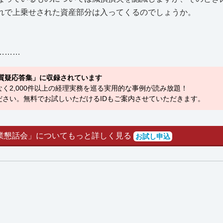
れで上乗せされた資産部分は入ってくるのでしょうか。
………
質疑応答集」に収録されています
く2,000件以上の経理実務を巡る実用的な事例が読み放題！
さい。無料でお試しいただけるIDもご案内させていただきます。
業懇話会」についてもっと詳しく見る
お試し申込