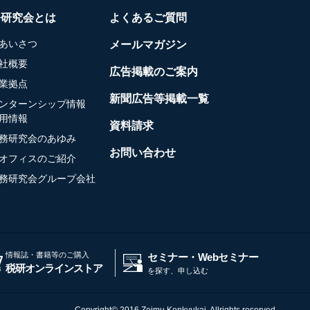
務研究会とは
よくあるご質問
あいさつ
メールマガジン
社概要
広告掲載のご案内
業拠点
新聞広告等掲載一覧
ンターンシップ情報
用情報
資料請求
務研究会のあゆみ
お問い合わせ
オフィスのご紹介
務研究会グループ会社
情報誌・書籍等のご購入
セミナー・Webセミナー
税研オンラインストア
を探す、申し込む