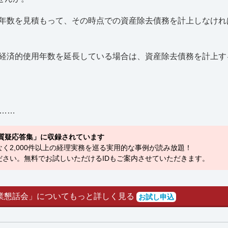
用年数を見積もって、その時点での資産除去債務を計上しなけれ
の経済的使用年数を延長している場合は、資産除去債務を計上す
……
質疑応答集」に収録されています
く2,000件以上の経理実務を巡る実用的な事例が読み放題！
さい。無料でお試しいただけるIDもご案内させていただきます。
業懇話会」についてもっと詳しく見る
お試し申込