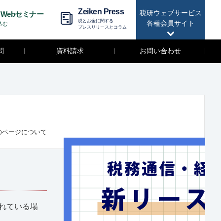
Zeiken Press
税研ウェブサービス
Webセミナー
税とお金に関する
各種会員サイト
込む
プレスリリースとコラム
問
資料請求
お問い合わせ
のページについて
れている場