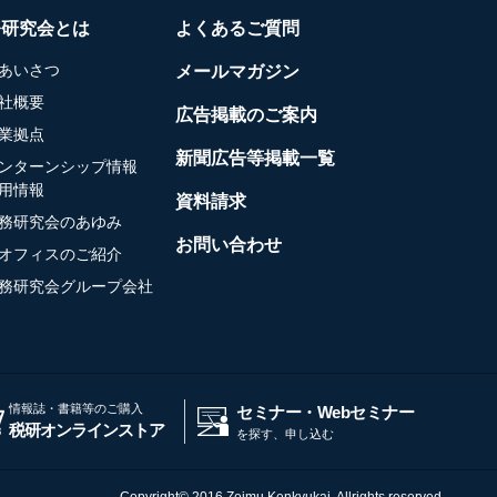
務研究会とは
よくあるご質問
あいさつ
メールマガジン
社概要
広告掲載のご案内
業拠点
新聞広告等掲載一覧
ンターンシップ情報
用情報
資料請求
務研究会のあゆみ
お問い合わせ
オフィスのご紹介
務研究会グループ会社
情報誌・書籍等のご購入
セミナー・Webセミナー
税研オンラインストア
を探す、申し込む