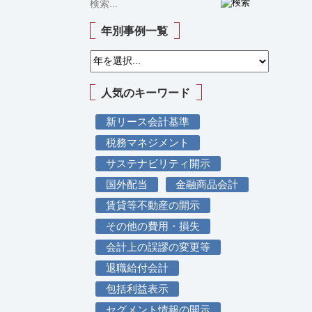
年別事例一覧
人気のキーワード
新リース会計基準
税務マネジメント
サステナビリティ開示
国外配当
金融商品会計
賃貸等不動産の開示
その他の費用・損失
会計上の誤謬の変更等
退職給付会計
包括利益表示
セグメント情報の開示