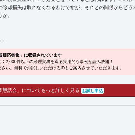
の除却損失は取れなくなるわけですが、それとの関係からどう
うか。
……
質疑応答集」に収録されています
く2,000件以上の経理実務を巡る実用的な事例が読み放題！
さい。無料でお試しいただけるIDもご案内させていただきます。
業懇話会」についてもっと詳しく見る
お試し申込