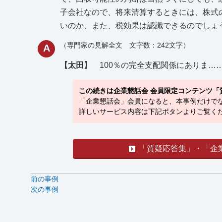
子会社なので、将来清算するときには、株式
いのか、また、税効果は認識できるのでしょ
（専門家の見解全文 文字数：242文字）
A
【太田】
100％の完全支配関係にありま…
この続きは企業懇話会 会員限定コンテンツ「
「企業懇話会」会員になると、本事例だけでな
詳しいサービス内容は下記ボタンよりご覧くだ
「質疑応答集」・「企
前の事例
次の事例