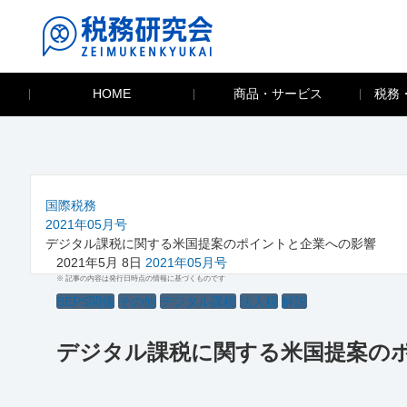
HOME
商品・サービス
税務
国際税務
2021年05月号
デジタル課税に関する米国提案のポイントと企業への影響
2021年5月 8日
2021年05月号
※ 記事の内容は発行日時点の情報に基づくものです
BEPS関係
その他
デジタル課税
法人税
解説
デジタル課税に関する米国提案の