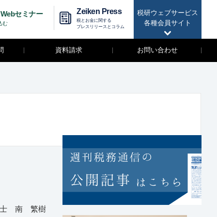
Zeiken Press
税研ウェブサービス
Webセミナー
税とお金に関する
各種会員サイト
込む
プレスリリースとコラム
問
資料請求
お問い合わせ
士 南 繁樹