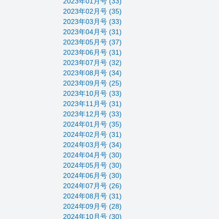
2023年01月号 (33)
2023年02月号 (35)
2023年03月号 (33)
2023年04月号 (31)
2023年05月号 (37)
2023年06月号 (31)
2023年07月号 (32)
2023年08月号 (34)
2023年09月号 (25)
2023年10月号 (33)
2023年11月号 (31)
2023年12月号 (33)
2024年01月号 (35)
2024年02月号 (31)
2024年03月号 (34)
2024年04月号 (30)
2024年05月号 (30)
2024年06月号 (30)
2024年07月号 (26)
2024年08月号 (31)
2024年09月号 (28)
2024年10月号 (30)