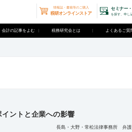
情報誌・書籍等のご購入
セミナー・
税研オンラインストア
を探す、申し
・会計の記事をよむ
税務研究会とは
よくあるご質
ポイントと企業への影響
長島・大野・常松法律事務所 弁護