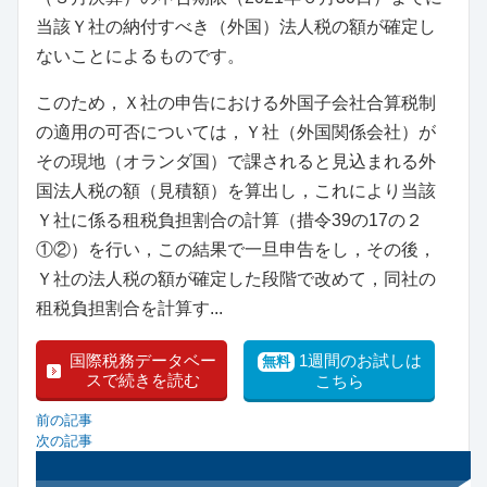
当該Ｙ社の納付すべき（外国）法人税の額が確定し
ないことによるものです。
このため，Ｘ社の申告における外国子会社合算税制
の適用の可否については，Ｙ社（外国関係会社）が
その現地（オランダ国）で課されると見込まれる外
国法人税の額（見積額）を算出し，これにより当該
Ｙ社に係る租税負担割合の計算（措令39の17の２
①②）を行い，この結果で一旦申告をし，その後，
Ｙ社の法人税の額が確定した段階で改めて，同社の
租税負担割合を計算す...
国際税務データベー
1週間のお試しは
無料
スで続きを読む
こちら
前の記事
次の記事