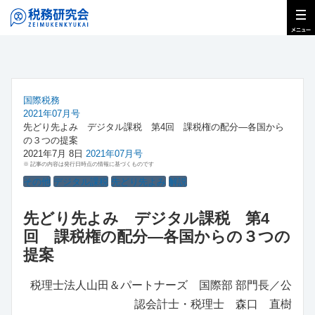
国際税務
2021年07月号
先どり先よみ デジタル課税 第4回 課税権の配分―各国から
の３つの提案
2021年7月 8日
2021年07月号
※ 記事の内容は発行日時点の情報に基づくものです
その他
デジタル課税
先どり先よみ
解説
先どり先よみ デジタル課税 第4
回 課税権の配分―各国からの３つの
提案
税理士法人山田＆パートナーズ 国際部 部門長／公
認会計士・税理士 森口 直樹