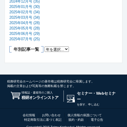
2024年12月号 (35)
2025年01月号 (30)
2025年02月号 (34)
2025年03月号 (34)
2025年04月号 (28)
2025年05月号 (28)
2025年06月号 (29)
2025年07月号 (25)
年別記事一覧
税務研究会ホームページの著作権は税務研究会に帰属します。
掲載の文章および写真等の無断転載を禁じます。
情報誌・書籍等のご購入
セミナー・Webセミナ
税研オンラインストア
ー
を探す、申し込む
会社情報
お問い合わせ
個人情報の保護について
特定商取引法に基づく表記
規約・約款
電子公告