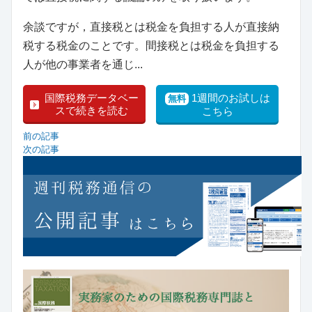
余談ですが，直接税とは税金を負担する人が直接納
税する税金のことです。間接税とは税金を負担する
人が他の事業者を通じ...
国際税務データベー
1週間のお試しは
無料
スで続きを読む
こちら
前の記事
次の記事