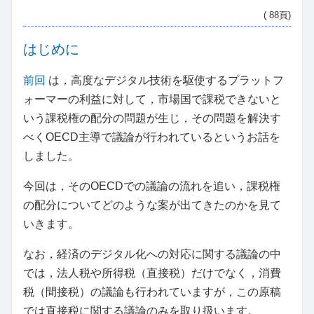
( 88頁)
はじめに
前回
は，高度なデジタル技術を駆使するプラットフ
ォーマーの利益に対して，市場国で課税できないと
いう課税権の配分の問題が生じ，その問題を解決す
べくOECD主導で議論が行われているというお話を
しました。
今回は，そのOECDでの議論の流れを追い，課税権
の配分についてどのような案が出てきたのかを見て
いきます。
なお，経済のデジタル化への対応に関する議論の中
では，法人税や所得税（直接税）だけでなく，消費
税（間接税）の議論も行われていますが，この原稿
では直接税に関する議論のみを取り扱います。