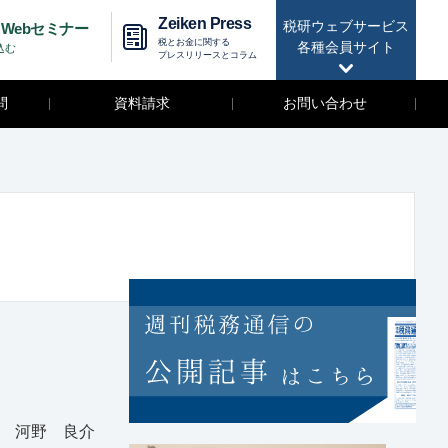
Zeiken Press
税研ウェブサービス
Webセミナー
税とお金に関する
各種会員サイト
込む
プレスリリースとコラム
問
資料請求
お問い合わせ
 河野 良介