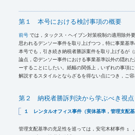
第１ 本号における検討事項の概要
前号
では，タックス・ヘイブン対策税制の適用除外
思われるデンソー事件を取り上げつつ，特に事業基準
本号でも，引き続き納税者勝訴案件を取り上げるが（
論点，②デンソー事件における事業基準以外の隠れ
ーすることにしたい。紙幅の関係上，いずれの事項に
解説するスタイルとならざるを得ない点につき，ご容
第２ 納税者勝訴判決から学ぶべき視点
１ レンタルオフィス事件（実体基準，管理支配基
管理支配基準の充足性を巡っては，安宅木材事件
１