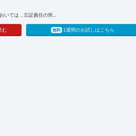
いては，立証責任の所...
読む
1週間のお試しはこちら
無料