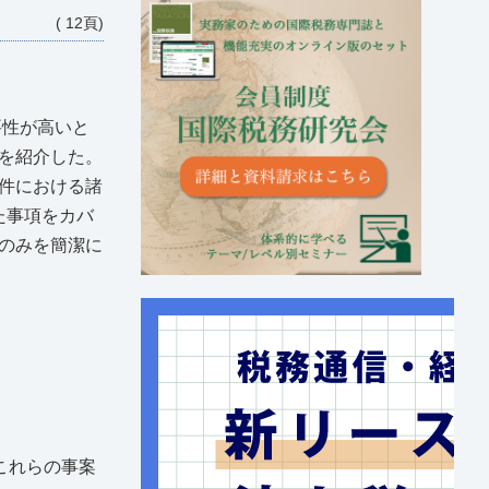
( 12頁)
要性が高いと
を紹介した。
件における諸
た事項をカバ
のみを簡潔に
これらの事案