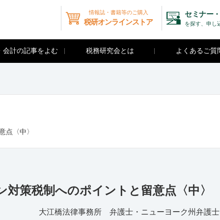
情報誌・書籍等のご購入
セミナー・
税研オンラインストア
を探す、申し
・会計の記事をよむ
税務研究会とは
よくあるご質
意点〈中〉
ン対策税制へのポイントと留意点〈中〉
大江橋法律事務所 弁護士・ニューヨーク州弁護士