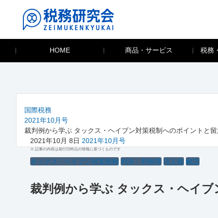
HOME
商品・サービス
税務
国際税務
2021年10月号
裁判例から学ぶ タックス・ヘイブン対策税制へのポイントと留
2021年10月 8日
2021年10月号
※ 記事の内容は発行日時点の情報に基づくものです
タックス・ヘイブン対策税制
判決・判例等
法人税
解説
裁判例から学ぶ タックス・ヘイブ